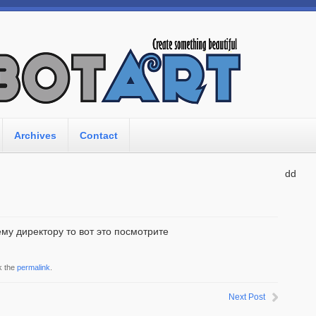
Archives
Contact
dd
му директору то вот это посмотрите
k the
permalink
.
Next Post